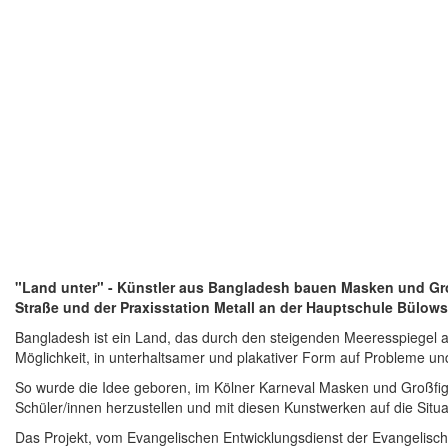
"Land unter" - Künstler aus Bangladesh bauen Masken und Groß
Straße und der Praxisstation Metall an der Hauptschule Bülows
Bangladesh ist ein Land, das durch den steigenden Meeresspiegel aku
Möglichkeit, in unterhaltsamer und plakativer Form auf Probleme
So wurde die Idee geboren, im Kölner Karneval Masken und Großfi
Schüler/innen herzustellen und mit diesen Kunstwerken auf die Sit
Das Projekt, vom Evangelischen Entwicklungsdienst der Evangelisc