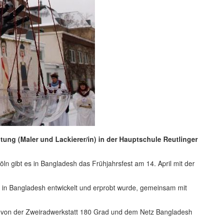
ung (Maler und Lackierer/in) in der Hauptschule Reutlinger
ln gibt es in Bangladesh das Frühjahrsfest am 14. April mit der
in Bangladesh entwickelt und erprobt wurde, gemeinsam mit
nd von der Zweiradwerkstatt 180 Grad und dem Netz Bangladesh