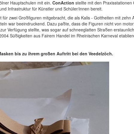
Kölner Hauptschulen mit ein.
ConAction
stellte mit den Praxisstatione
d Infrastruktur für Künstler und Schüler/innen bereit.
für zwei Großfiguren mitgebracht, die als Kalis - Gottheiten mit zehn
eln war beeindruckend. Dazu paßte, dass die Figuren nicht von motori
ur Verfügung stellte, was sogar auf schneeglatten Straßen erstaunlich g
2004 Süßigkeiten aus Fairem Handel im Rheinischen Karneval etablier
asken bis zu ihrem großen Auftritt bei den Veedelzöch.