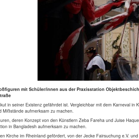
figuren mit Schüler/innen aus der Praxisstation Objektbeschicht
traße
t in seiner Existenz gefährdet ist. Vergleichbar mit dem Karneval in Kö
 und Mißstände aufmerksam zu machen.
guren, deren Konzept von den Künstlern Zeba Fareha und Juise Haque 
uation in Bangladesh aufmerksam zu machen.
hen Kirche im Rheinland gefördert, von der Jecke Fairsuchung e.V. u