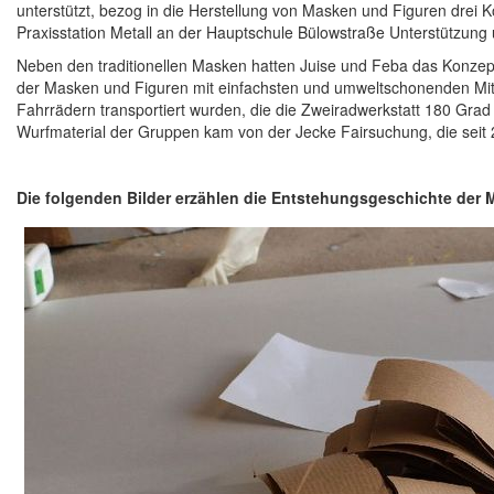
unterstützt, bezog in die Herstellung von Masken und Figuren drei 
Praxisstation Metall an der Hauptschule Bülowstraße Unterstützung un
Neben den traditionellen Masken hatten Juise und Feba das Konzept 
der Masken und Figuren mit einfachsten und umweltschonenden Mitt
Fahrrädern transportiert wurden, die die Zweiradwerkstatt 180 Grad z
Wurfmaterial der Gruppen kam von der Jecke Fairsuchung, die seit 
Die folgenden Bilder erzählen die Entstehungsgeschichte der M