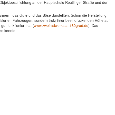
n Objektbeschichtung an der Hauptschule Reutlinger Straße und der
 Armen - das Gute und das Böse darstellten. Schon die Herstellung
sierten Fahrzeugen, sondern trotz ihrer beeindruckenden Höhe auf
ut funktioniert hat (
www.zweiradwerkstatt180grad.de
). Das
en konnte.