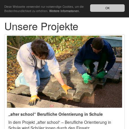
Diese Webseite verwendet nur notwendige Cookies, um die
OK
Bedienfreundlichkeit zu erhöhen.
Weitere Informationen.
Unsere Projekte
„after school“ Berufliche Orientierung in Schule
In dem Projekt „after school“ – Berufliche Orientierung in
Schule wird Schüler:innen durch den Einsatz