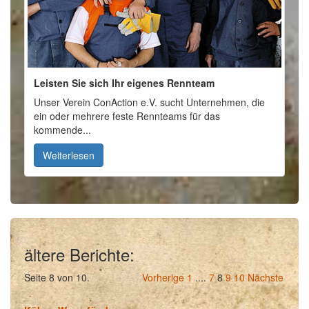
Leisten Sie sich Ihr eigenes Rennteam
Unser Verein ConAction e.V. sucht Unternehmen, die
ein oder mehrere feste Rennteams für das
kommende...
Weiterlesen
ältere Berichte:
Seite 8 von 10.
Vorherige
1
....
7
8
9
10
Nächste