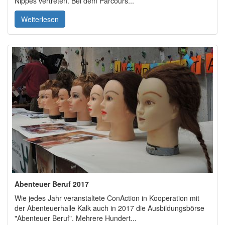
Nippes vertreten. Bei dem Parcours...
Weiterlesen
Abenteuer Beruf 2017
Wie jedes Jahr veranstaltete ConAction in Kooperation mit
der Abenteuerhalle Kalk auch in 2017 die Ausbildungsbörse
"Abenteuer Beruf". Mehrere Hundert...