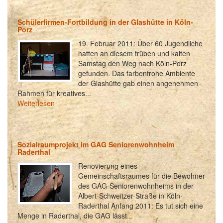
Schülerfirmen-Fortbildung in der Glashütte in Köln-
Porz
19. Februar 2011: Über 60 Jugendliche
hatten an diesem trüben und kalten
Samstag den Weg nach Köln-Porz
gefunden. Das farbenfrohe Ambiente
der Glashütte gab einen angenehmen
Rahmen für kreatives...
Weiterlesen
Sozialraumprojekt im GAG Seniorenwohnheim
Raderthal
Renovierung eines
Gemeinschaftsraumes für die Bewohner
des GAG-Seniorenwohnheims in der
Albert-Schweitzer-Straße in Köln-
Raderthal Anfang 2011: Es tut sich eine
Menge in Raderthal, die GAG lässt...