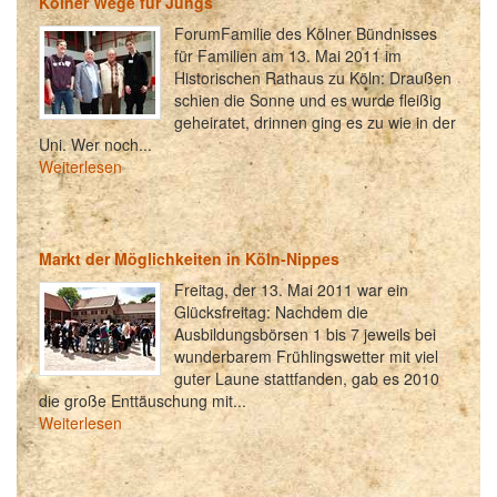
Kölner Wege für Jungs
ForumFamilie des Kölner Bündnisses
für Familien am 13. Mai 2011 im
Historischen Rathaus zu Köln: Draußen
schien die Sonne und es wurde fleißig
geheiratet, drinnen ging es zu wie in der
Uni. Wer noch...
Weiterlesen
Markt der Möglichkeiten in Köln-Nippes
Freitag, der 13. Mai 2011 war ein
Glücksfreitag: Nachdem die
Ausbildungsbörsen 1 bis 7 jeweils bei
wunderbarem Frühlingswetter mit viel
guter Laune stattfanden, gab es 2010
die große Enttäuschung mit...
Weiterlesen