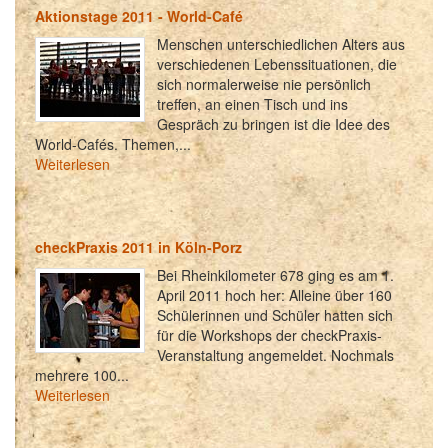
Aktionstage 2011 - World-Café
Menschen unterschiedlichen Alters aus
verschiedenen Lebenssituationen, die
sich normalerweise nie persönlich
treffen, an einen Tisch und ins
Gespräch zu bringen ist die Idee des
World-Cafés. Themen,...
Weiterlesen
checkPraxis 2011 in Köln-Porz
Bei Rheinkilometer 678 ging es am 1.
April 2011 hoch her: Alleine über 160
Schülerinnen und Schüler hatten sich
für die Workshops der checkPraxis-
Veranstaltung angemeldet. Nochmals
mehrere 100...
Weiterlesen